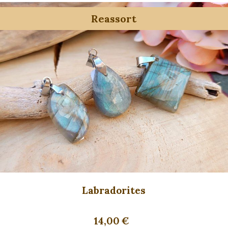
Reassort
Labradorites
14,00
€