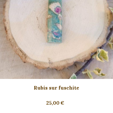
Rubis sur fuschite
25,00
€