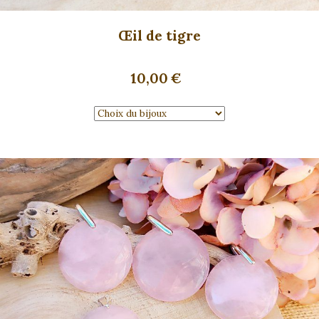
Œil de tigre
10,00
€