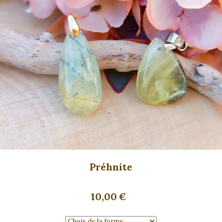
Préhnite
10,00
€