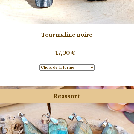
Tourmaline noire
17,00
€
Reassort