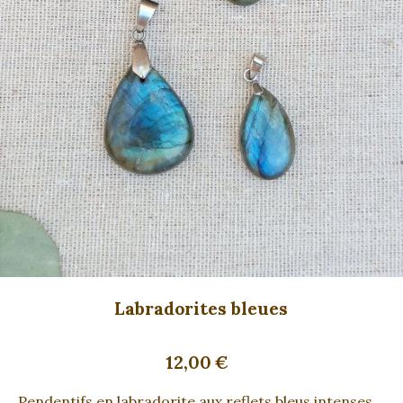
Labradorites bleues
12,00
€
Pendentifs en labradorite aux reflets bleus intenses.