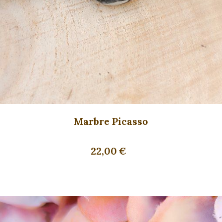
Marbre Picasso
22,00
€