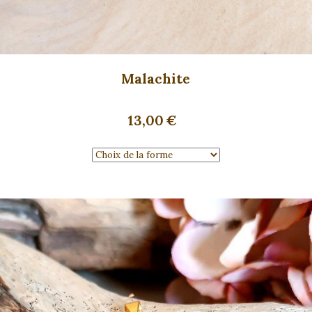
Malachite
13,00
€