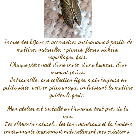
J
e crée des bijoux et accessoires artisanaux à partir de
matières naturelles : pierres, fleurs séchées,
coquillages, bois.
Chaque pièce naît d’une envie, d’une humeur, d’un
moment précis.
Je travaille sans collection figée, mais toujours en
petite série, voir en pièce unique, en laissant la matière
guider le geste.
Mon atelier est installé en Provence, tout près de la
mer.
Les éléments naturels, les tons minéraux et la lumière
environnante imprègnent naturellement mes créations.