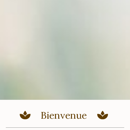
Bienvenue

