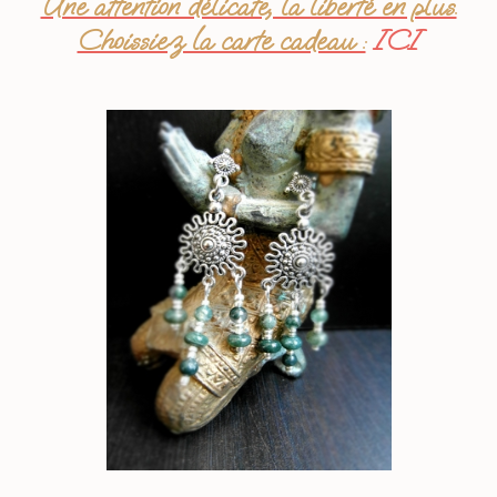
Une attention délicate, la liberté en plus.
Choissiez la carte cadeau :
ICI