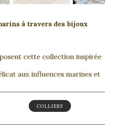
marins à travers des bijoux
posent cette collection inspirée
élicat aux influences marines et
COLLIERS