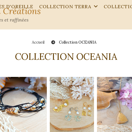
S D'OREILLE
COLLECTION TERRA
COLLECTI
 Créations
s et raffinées
Accueil
Collection OCEANIA
COLLECTION OCEANIA