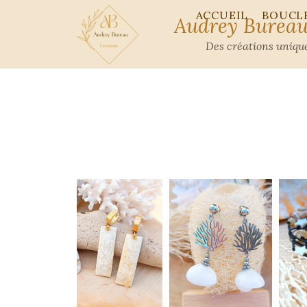
ACCUEIL
BOUCLE
Audrey Bureau
Des créations unique