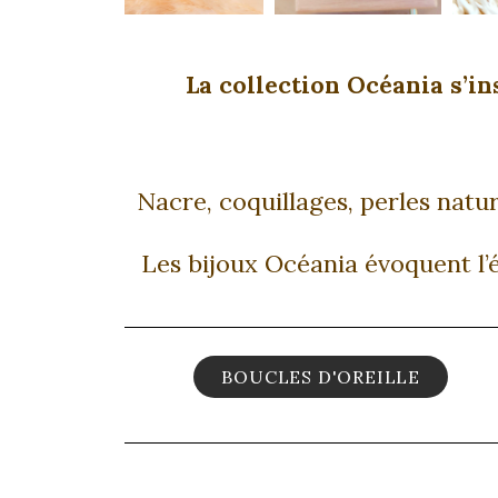
La collection Océania s’in
Nacre, coquillages, perles natu
Les bijoux Océania évoquent l’é
BOUCLES D'OREILLE