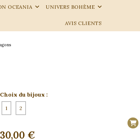
ON OCEANIA
UNIVERS BOHÈME
AVIS CLIENTS
ragons
Choix du bijoux :
1
2
30,00
€