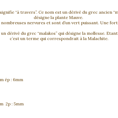
 signifie “à travers”. Ce nom est un dérivé du grec ancien “
désigne la plante Mauve.
e nombreuses nervures et sont d’un vert puissant. Une fort
 dérivé du grec “malakos” qui désigne la mollesse. Etant un
c’est un terme qui correspondrait à la Malachite.
5mm ép : 6mm
7mm 2p : 5mm