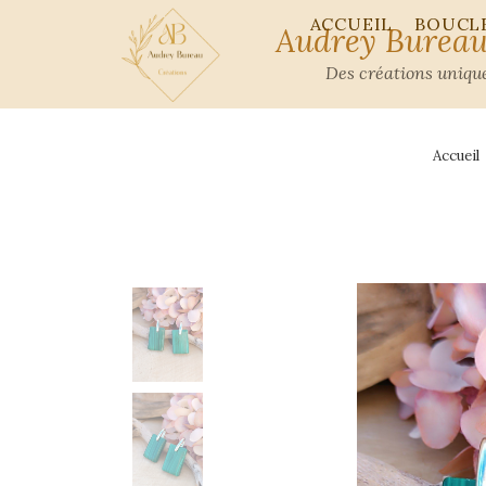
ACCUEIL
BOUCLE
Audrey Bureau
Des créations unique
Accueil