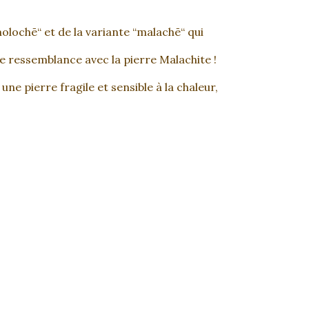
molochē“ et de la variante “malachē“ qui
e ressemblance avec la pierre Malachite !
e pierre fragile et sensible à la chaleur,