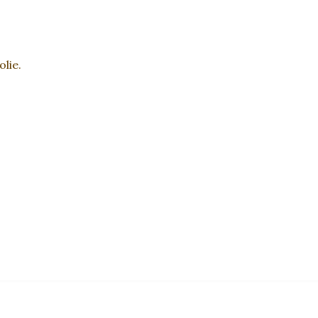
olie.