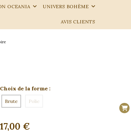
ON OCEANIA
UNIVERS BOHÈME
AVIS CLIENTS
oire
Choix de la forme :
Brute
Polie
17,00
€