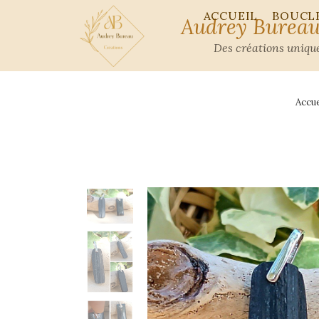
ACCUEIL
BOUCLE
Audrey Bureau
Des créations unique
Accue