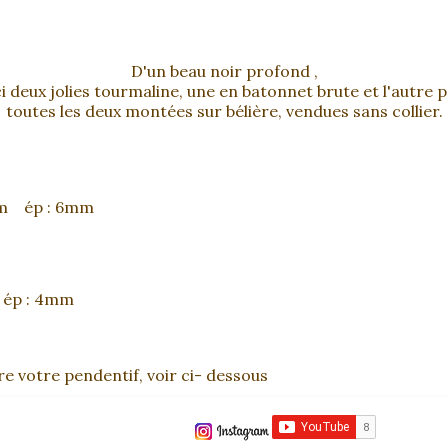
D'un beau noir profond ,
i deux jolies tourmaline, une en batonnet brute et l'autre p
toutes les deux montées sur bélière, vendues sans collier.
.7mm ép : 6mm
m ép : 4mm
tre votre pendentif, voir ci- dessous