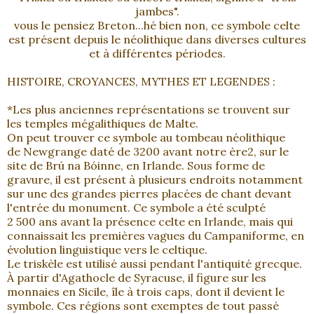
jambes".
vous le pensiez Breton...hé bien non, ce symbole celte
est présent depuis le néolithique dans diverses cultures
et à différentes périodes.
HISTOIRE, CROYANCES, MYTHES ET LEGENDES :
*Les plus anciennes représentations se trouvent sur
les temples mégalithiques de Malte.
On peut trouver ce symbole au tombeau néolithique
de Newgrange daté de 3200 avant notre ère2, sur le
site de Brú na Bóinne, en Irlande. Sous forme de
gravure, il est présent à plusieurs endroits notamment
sur une des grandes pierres placées de chant devant
l'entrée du monument. Ce symbole a été sculpté
2 500 ans avant la présence celte en Irlande, mais qui
connaissait les premières vagues du Campaniforme, en
évolution linguistique vers le celtique.
Le triskèle est utilisé aussi pendant l'antiquité grecque.
À partir d'Agathocle de Syracuse, il figure sur les
monnaies en Sicile, île à trois caps, dont il devient le
symbole. Ces régions sont exemptes de tout passé