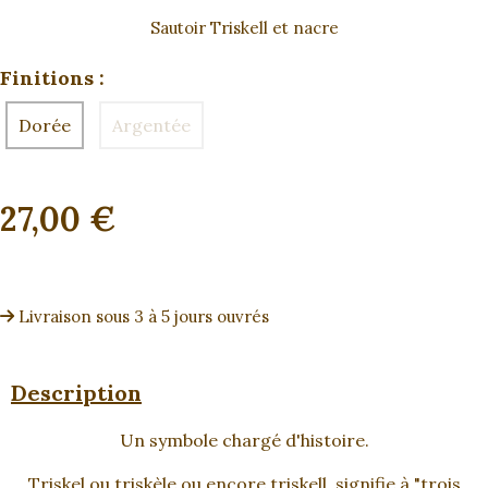
Sautoir Triskell et nacre
Finitions :
Dorée
Argentée
27,00
€
Livraison sous 3 à 5 jours ouvrés
Description
Un symbole chargé d'histoire.
Triskel ou triskèle ou encore triskell, signifie à "trois