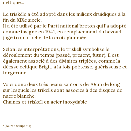
celtique...
Le triskèle a été adopté dans les milieux druidiques à la
fin du XIXe siècle.
Il a été utilisé par le Parti national breton qui l'a adopté
comme insigne en 1941, en remplacement du hevoud,
jugé trop proche de la croix gammée.
Selon les interprétations, le triskell symbolise le
déroulement du temps (passé, présent, futur). Il est
également associé à des divinités triplées, comme la
déesse celtique Brigit, à la fois poétesse, guérisseuse et
forgerone…
Voici donc deux très beaux sautoirs de 70cm de long
sur lesquels les trikells sont associés à des disques de
nacre blanche.
Chaines et triskell en acier inoxydable
*(source wikipedia)