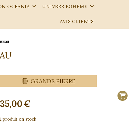
ON OCEANIA
UNIVERS BOHÈME
AVIS CLIENTS
oiseau
EAU
GRANDE PIERRE
35,00
€
1
produit en stock