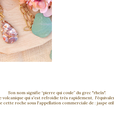
Son nom signifie “pierre qui coule” du grec "rheîn".
e volcanique qui s'est refroidie très rapidement, l'équivale
 cette roche sous l'appellation commerciale de : jaspe œil