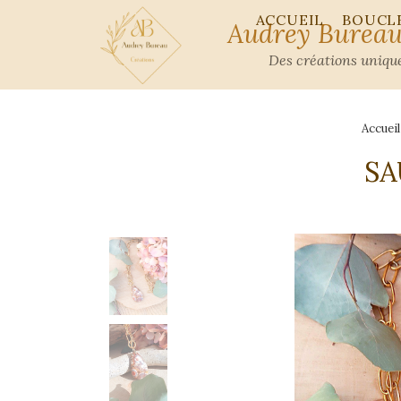
ACCUEIL
BOUCLE
Audrey Bureau
Des créations unique
Accuei
S