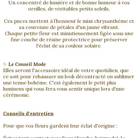
Un concentré de lumière et de bonne humeur à vos
oreilles, de véritables petits soleils.
Ces puces mettent à l’honneur le mini chrysanthème et
sa couronne de pétales d'un jaune vibrant.
Chaque petite fleur est minutieusement figée sous une
fine couche de résine protectrice pour préserver
l'éclat de sa couleur solaire.
✨
Le Conseil Mode
Elles seront l'accessoire idéal de votre quotidien, que
ce soit pour rehausser un look décontracté ou sublimer
une tenue bohème. C'est également le petit plus
lumineux qui vous fera vous sentir unique lors d'une
cérémonie.
Conseils d'entretien
Pour que vos fleurs gardent leur éclat d'origine :
Évitez tout contact avec l'eau (douche, baignade), le