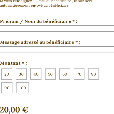
Si vous renseignez "E-mail du bénéficiaire", le bon sera
automatiquement envoyé au bénéficiaire
Prénom / Nom du bénéficiaire
*
:
Message adressé au bénéficiaire
*
:
Montant
*
:
20
30
40
50
60
70
80
90
100
20,00
€